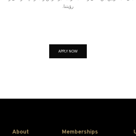
رؤيتنا.
APPLY NOW
About
Memberships