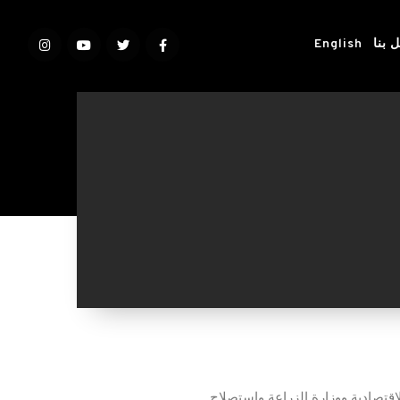
 بنا
English
قتصادية ووزارة الزراعة واستصلاح