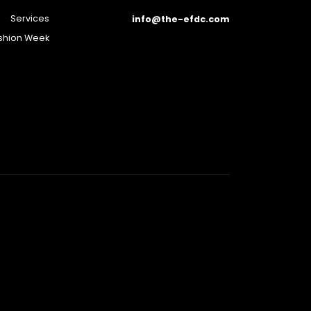
Services
info@the-efdc.com
ashion Week