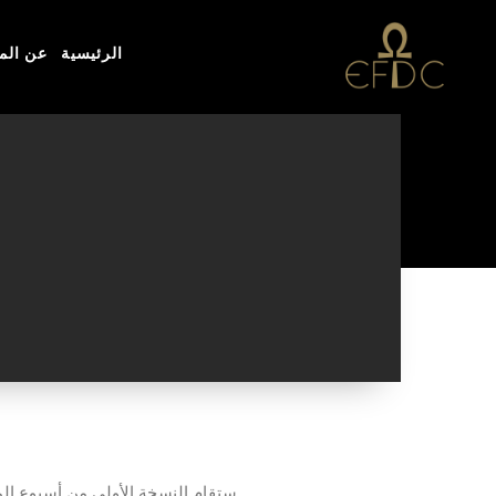
الرئيسية
عن ال
ستقام النسخة الأولى من أسبوع الم