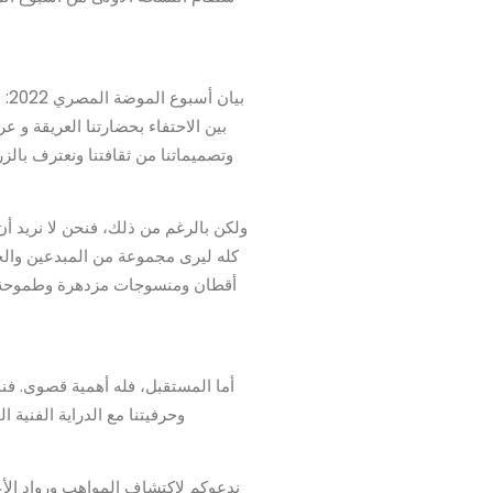
بي
بين الاحتفاء بحضارتنا العريقة و ع
وتصميماتنا من ثقافتنا ونعترف بالز
ولكن بالرغم من ذلك، فنحن لا نريد أن
كله ليرى مجموعة من المبدعين والح
أقطان ومنسوجات مزدهرة وطموحة، حي
وحرفيتنا مع الدراية الفنية
ندعوكم لاكتشاف المواهب ورواد الأع